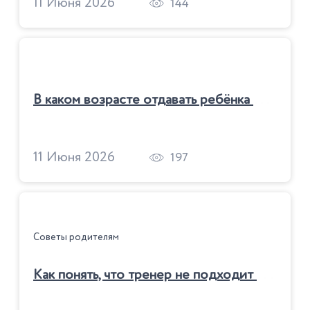
11 Июня 2026
144
В
каком возрасте отдавать ребёнка на футбол
11 Июня 2026
197
Советы родителям
К
ак понять, что тренер не подходит ребенку