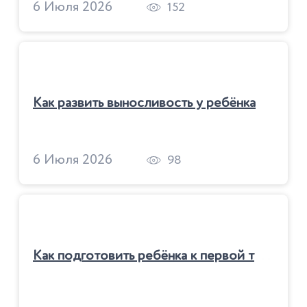
6 Июля 2026
152
Как развить выносливость у ребёнка
6 Июля 2026
98
К
ак подготовить ребёнка к первой тренировке