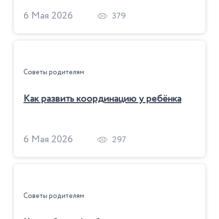
6 Мая 2026
379
Советы родителям
К
ак развить координацию у ребёнка 3–6 лет
6 Мая 2026
297
Советы родителям