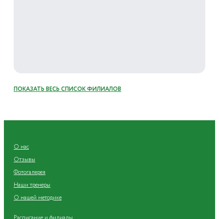
ПОКАЗАТЬ ВЕСЬ СПИСОК ФИЛИАЛОВ
О нас
Отзывы
Фотогалерея
Наши тренеры
О нашей методике
Расписание и филиалы