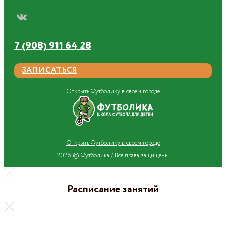
7 (908) 911 64 28
ЗАПИСАТЬСЯ
Открыть Футболику в своем городе
Открыть Футболику в своем городе
2026 © Футболика /
Все права защищены
Расписание занятий