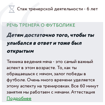
Стаж тренерской деятельности - 6 лет
РЕЧЬ ТРЕНЕРА О ФУТБОЛИКЕ
Детям достаточно того, чтобы ты
улыбался в ответ и тоже был
открытым
Техника ведения мяча - это самый важный
аспект в этом возрасте. То, как ты
обращаешься с мячом, залог победы в
футболе. Очень много времени уделяется
этому аспекту на тренировках. Все 60 минут
занятия мы работаем с мячами. Аттестация
«Футболики» показывает положительную
Подробнее
динамику роста ребят. Ведь уметь укротить