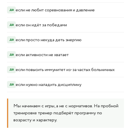
если не любит соревнования и давление
да
если он идёт за победами
да
если просто некуда деть энергию
да
если активности не хватает
да
если повысить иммунитет из-за частых больничных
да
если нужно наладить дисциплину
да
Мы начинаем с игры, а не с нормативов. На пробной
тренировке тренер подберёт программу по
возрасту и характеру.